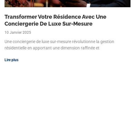
Transformer Votre Résidence Avec Une
Conciergerie De Luxe Sur-Mesure
10 Janvier 2025
Une conciergerie de luxe sur-mesure révolutionne la gestion
résidentielle en apportant une dimension raffinée et
Lire plus